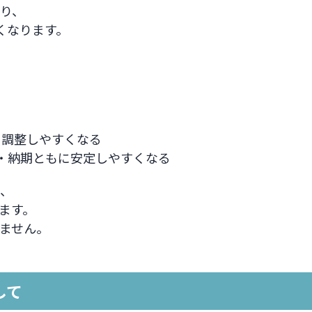
り、
くなります。
ト調整しやすくなる
格・納期ともに安定しやすくなる
、
ます。
ません。
して