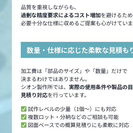
品質を重視しながらも、
過剰な精度要求によるコスト増加
を避けるため
必要十分な仕様に収めるご提案も心がけていま
数量・仕様に応じた柔軟な見積も
加工費は「部品のサイズ」や「数量」だけで
決まるわけではありません。
シオン製作所では、
実際の使用条件や製品の目
見積り対応
を行っています。
試作レベルの少量（1個～）にも対応
複数ロット・分納などのご相談も可能
図面ベースでの概算見積りにも柔軟に対応