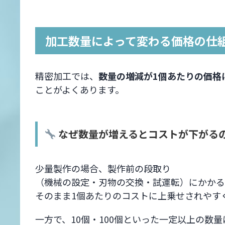
加工数量によって変わる価格の仕
精密加工では、
数量の増減が1個あたりの価格
ことがよくあります。
なぜ数量が増えるとコストが下がる
少量製作の場合、製作前の段取り
（機械の設定・刃物の交換・試運転）にかかる
そのまま1個あたりのコストに上乗せされやす
一方で、10個・100個といった一定以上の数