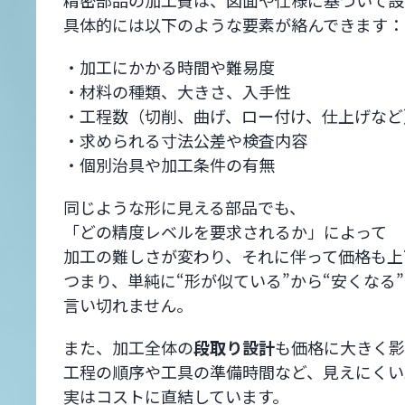
精密部品の加工費は、図面や仕様に基づいて設
具体的には以下のような要素が絡んできます：
・加工にかかる時間や難易度
・材料の種類、大きさ、入手性
・工程数（切削、曲げ、ロー付け、仕上げなど
・求められる寸法公差や検査内容
・個別治具や加工条件の有無
同じような形に見える部品でも、
「どの精度レベルを要求されるか」によって
加工の難しさが変わり、それに伴って価格も上
つまり、単純に“形が似ている”から“安くなる
言い切れません。
また、加工全体の
段取り設計
も価格に大きく影
工程の順序や工具の準備時間など、見えにくい
実はコストに直結しています。