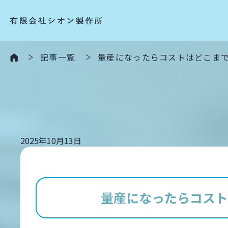
記事一覧
量産になったらコストはどこま
2025年10月13日
量産になったらコスト