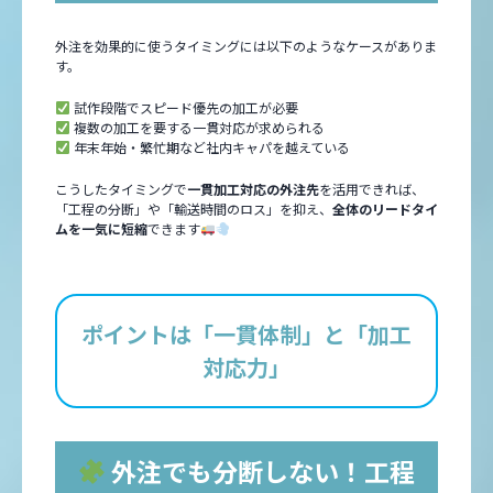
外注を効果的に使うタイミングには以下のようなケースがありま
す。
試作段階でスピード優先の加工が必要
複数の加工を要する一貫対応が求められる
年末年始・繁忙期など社内キャパを越えている
こうしたタイミングで
一貫加工対応の外注先
を活用できれば、
「工程の分断」や「輸送時間のロス」を抑え、
全体のリードタイ
ムを一気に短縮
できます
ポイントは「一貫体制」と「加工
対応力」
外注でも分断しない！工程