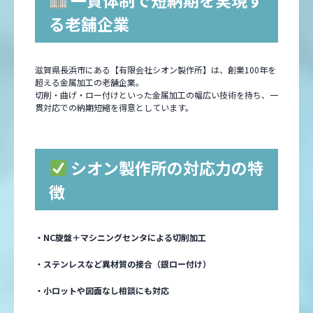
一貫体制で短納期を実現す
る老舗企業
滋賀県長浜市にある【有限会社シオン製作所】は、創業100年を
超える金属加工の老舗企業。
切削・曲げ・ロー付けといった金属加工の幅広い技術を持ち、一
貫対応での納期短縮を得意としています。
シオン製作所の対応力の特
徴
・NC旋盤＋マシニングセンタによる切削加工
・ステンレスなど異材質の接合（銀ロー付け）
・小ロットや図面なし相談にも対応