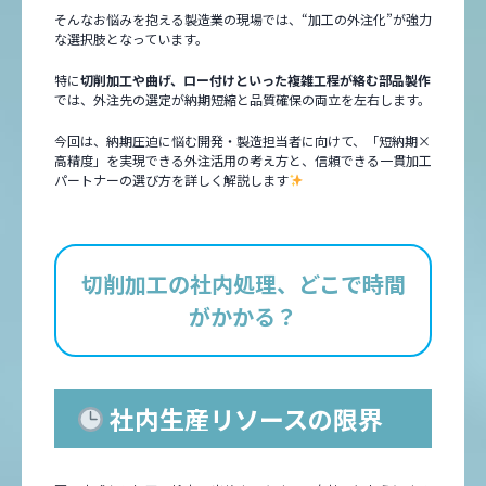
そんなお悩みを抱える製造業の現場では、“加工の外注化”が強力
な選択肢となっています。
特に
切削加工や曲げ、ロー付けといった複雑工程が絡む部品製作
では、外注先の選定が納期短縮と品質確保の両立を左右します。
今回は、納期圧迫に悩む開発・製造担当者に向けて、「短納期×
高精度」を実現できる外注活用の考え方と、信頼できる一貫加工
パートナーの選び方を詳しく解説します
切削加工の社内処理、どこで時間
がかかる？
社内生産リソースの限界