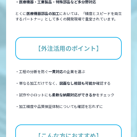
・医療機器・工業製品・特殊部品など多分野対応
とくに
医療機器部品の加工
においては、「精度とスピードを両立
するパートナー」として多くの開発現場で重宝されています。
【外注活用のポイント】
・工程の分断を防ぐ
一貫対応
の企業を選ぶ
・単なる加工だけでなく、
図面なし相談も可能か
確認する
・試作や小ロットにも
柔軟な納期対応ができるか
をチェック
・加工精度や品質保証体制についても確認を忘れずに
【こんな方におすすめ】