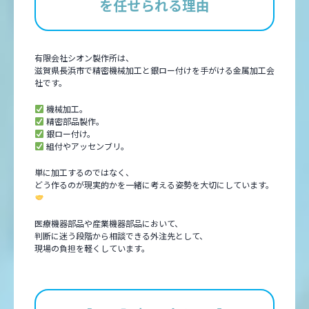
を任せられる理由
有限会社シオン製作所は、
滋賀県長浜市で精密機械加工と銀ロー付けを手がける金属加工会
社です。
機械加工。
精密部品製作。
銀ロー付け。
組付やアッセンブリ。
単に加工するのではなく、
どう作るのが現実的かを一緒に考える姿勢を大切にしています。
医療機器部品や産業機器部品において、
判断に迷う段階から相談できる外注先として、
現場の負担を軽くしています。