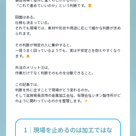
「これで進めていいのか」という判断です。
図面はある。
仕様も決まっている。
それでも現場では、素材や形状や用途に応じて細かな判断が求め
られます。
その判断が特定の人に集中すると、
一見うまく回っているようでも、実は不安定さを抱えやすくなり
ます。
外注のメリット③は、
作業だけでなく判断そのものを分散できること。
この記事では、
判断を外に出すことで現場がどう変わるのか。
そして滋賀県長浜市の金属加工会社、有限会社シオン製作所がど
のように関わっているのかを整理します。
1｜現場を止めるのは加工ではな