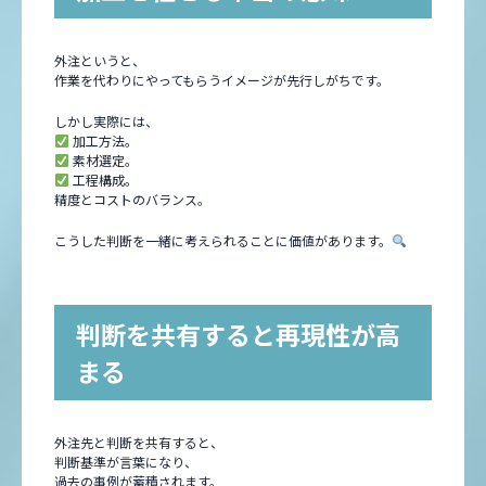
外注というと、
作業を代わりにやってもらうイメージが先行しがちです。
しかし実際には、
加工方法。
素材選定。
工程構成。
精度とコストのバランス。
こうした判断を一緒に考えられることに価値があります。
判断を共有すると再現性が高
まる
外注先と判断を共有すると、
判断基準が言葉になり、
過去の事例が蓄積されます。